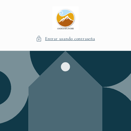
Ir
directamente
al contenido
Entrar usando contraseña